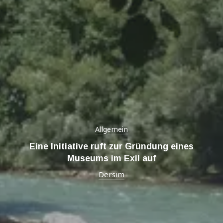
Allgemein
Eine Initiative ruft zur Gründung eines
Museums im Exil auf
Dersim