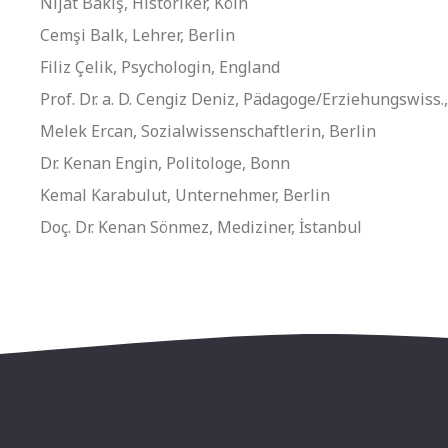
Nijat Bakiş, Historiker, Köln
Cemşi Balk, Lehrer, Berlin
Filiz Çelik, Psychologin, England
Prof. Dr. a. D. Cengiz Deniz, Pädagoge/Erziehungswiss.
Melek Ercan, Sozialwissenschaftlerin, Berlin
Dr. Kenan Engin, Politologe, Bonn
Kemal Karabulut, Unternehmer, Berlin
Doç. Dr. Kenan Sönmez, Mediziner, İstanbul