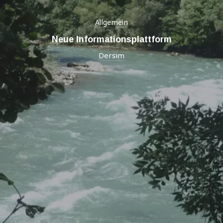
Allgemein
Neue Informationsplattform
Dersim