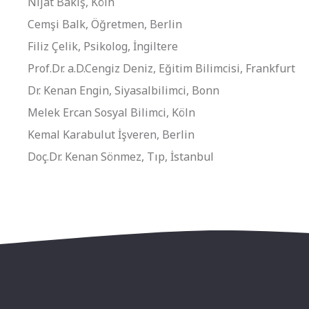
Nijat Bakış, Köln
Cemşi Balk, Öğretmen, Berlin
Filiz Çelik, Psikolog, İngiltere
Prof.Dr. a.D.Cengiz Deniz, Eğitim Bilimcisi, Frankfurt
Dr. Kenan Engin, Siyasalbilimci, Bonn
Melek Ercan Sosyal Bilimci, Köln
Kemal Karabulut İşveren, Berlin
Doç.Dr. Kenan Sönmez, Tıp, İstanbul