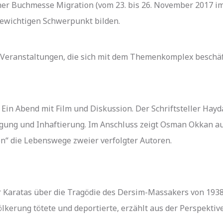
er Buchmesse Migration (vom 23. bis 26. November 2017 im
gewichtigen Schwerpunkt bilden.
r Veranstaltungen, die sich mit dem Themenkomplex beschäf
i. Ein Abend mit Film und Diskussion. Der Schriftsteller Hay
gung und Inhaftierung. Im Anschluss zeigt Osman Okkan au
n“ die Lebenswege zweier verfolgter Autoren.
r Karatas über die Tragödie des Dersim-Massakers von 1938,
ölkerung tötete und deportierte, erzählt aus der Perspekti