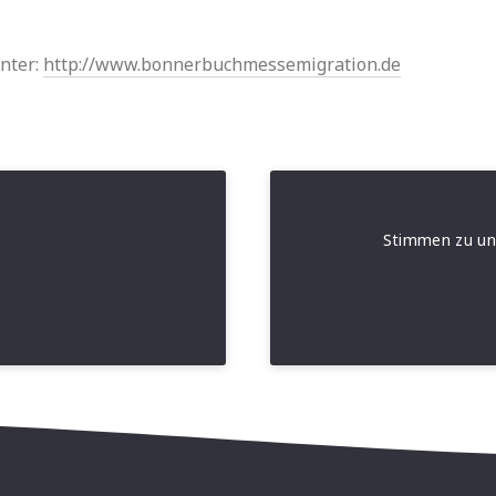
nter:
http://www.bonnerbuchmessemigration.de
Stimmen zu u