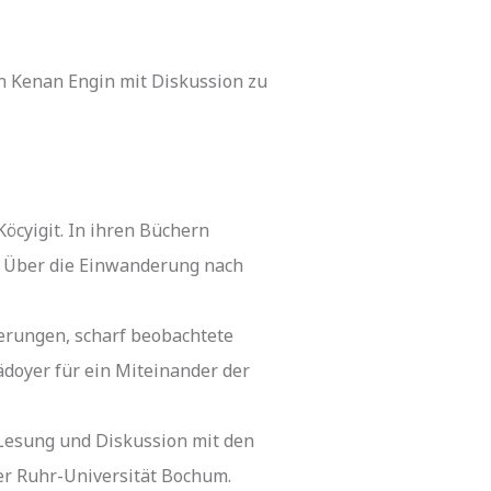
on Kenan Engin mit Diskussion zu
Köcyigit. In ihren Büchern
n: Über die Einwanderung nach
erungen, scharf beobachtete
ädoyer für ein Miteinander der
 Lesung und Diskussion mit den
er Ruhr-Universität Bochum.