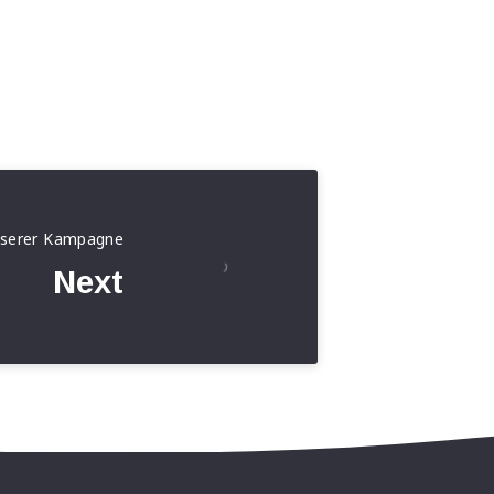
nserer Kampagne
Next