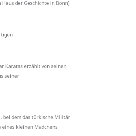
 Haus der Geschichte in Bonn)
tigen:
dar Karatas erzählt von seinen
s seiner
 bei dem das türkische Militär
ve eines kleinen Mädchens.