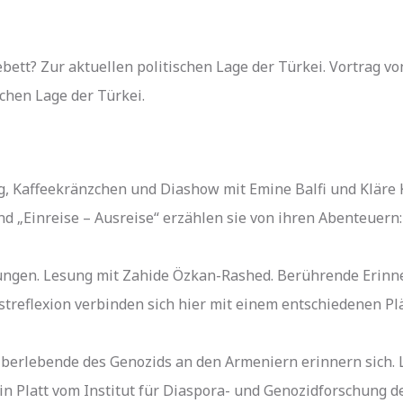
bett? Zur aktuellen politischen Lage der Türkei. Vortrag v
chen Lage der Türkei.
ung, Kaffeekränzchen und Diashow mit Emine Balfi und Kläre 
d „Einreise – Ausreise“ erzählen sie von ihren Abenteuer
rungen. Lesung mit Zahide Özkan-Rashed. Berührende Erinn
streflexion verbinden sich hier mit einem entschiedenen Pl
Überlebende des Genozids an den Armeniern erinnern sich.
n Platt vom Institut für Diaspora- und Genozidforschung d