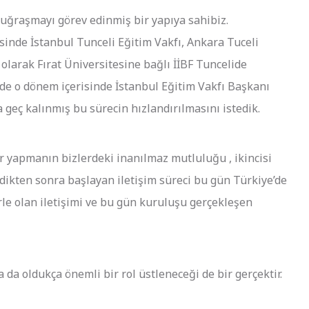
uğraşmayı görev edinmiş bir yapıya sahibiz.
inde İstanbul Tunceli Eğitim Vakfı, Ankara Tuceli
larak Fırat Üniversitesine bağlı İİBF Tuncelide
ede o dönem içerisinde İstanbul Eğitim Vakfı Başkanı
 geç kalınmış bu sürecin hızlandırılmasını istedik.
r yapmanın bizlerdeki inanılmaz mutluluğu , ikincisi
ndikten sonra başlayan iletişim süreci bu gün Türkiye’de
rle olan iletişimi ve bu gün kuruluşu gerçekleşen
da oldukça önemli bir rol üstleneceği de bir gerçektir.