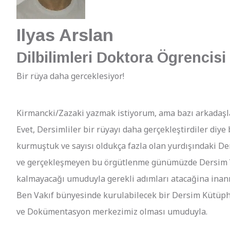
Ilyas Arslan
Dilbilimleri Doktora Ögrencisi
Bir rüya daha gerceklesiyor!
Kirmancki/Zazaki yazmak istiyorum, ama bazı arkadaşla
Evet, Dersimliler bir rüyayı daha gerçekleştirdiler diy
kurmuştuk ve sayısı oldukça fazla olan yurdışındaki Ders
ve gerçekleşmeyen bu örgütlenme günümüzde Dersim Vakf
kalmayacağı umuduyla gerekli adımları atacağina inan
Ben Vakıf bünyesinde kurulabilecek bir Dersim Kütüpha
ve Dokümentasyon merkezimiz olması umuduyla.