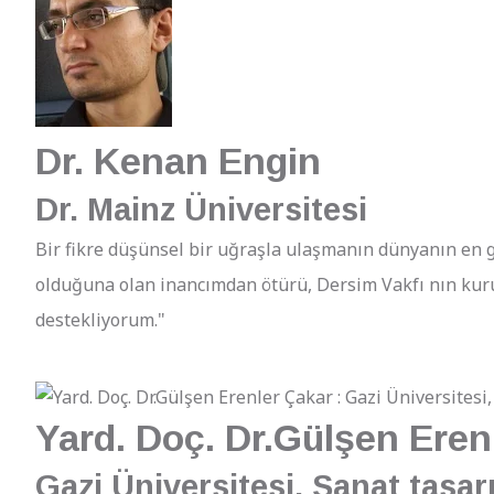
Dr. Kenan Engin
Dr. Mainz Üniversitesi
Bir fikre düşünsel bir uğraşla ulaşmanın dünyanın en g
olduğuna olan inancımdan ötürü, Dersim Vakfı nın ku
destekliyorum."
Yard. Doç. Dr.Gülşen Eren
Gazi Üniversitesi, Sanat tasar