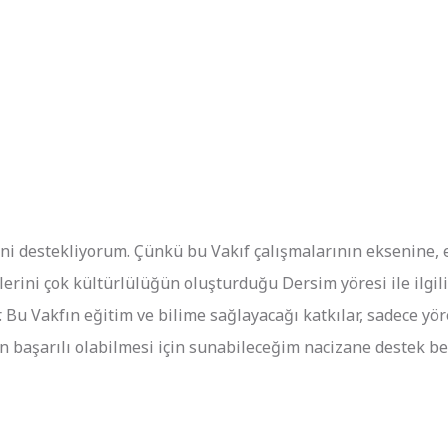
 destekliyorum. Çünkü bu Vakıf çalışmalarının eksenine, eğ
lerini çok kültürlülüğün oluşturduğu Dersim yöresi ile ilgi
 Bu Vakfın eğitim ve bilime sağlayacağı katkılar, sadece yö
n başarılı olabilmesi için sunabileceğim nacizane destek be