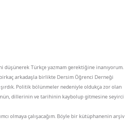
ğini düşünerek Türkçe yazmam gerektiğine inanıyorum.
e birkaç arkadaşla birlikte Dersim Öğrenci Derneği
ışırdık. Politik bölünmeler nedeniyle oldukça zor olan
n, dillerinin ve tarihinin kaybolup gitmesine seyirci
ımcı olmaya çalışacağım. Böyle bir kütüphanenin arşiv