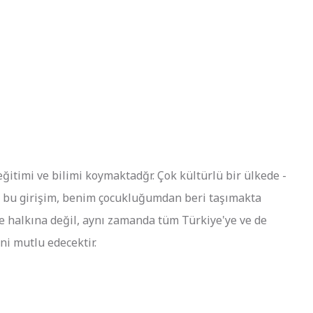
itimi ve bilimi koymaktadğr. Çok kültürlü bir ülkede -
li bu girişim, benim çocukluğumdan beri taşımakta
re halkına değil, aynı zamanda tüm Türkiye'ye ve de
ni mutlu edecektir.