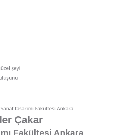
üzel şeyi
ruluşunu
ler Çakar
ımı Fakültesi Ankara