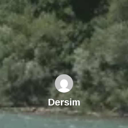
Dersim