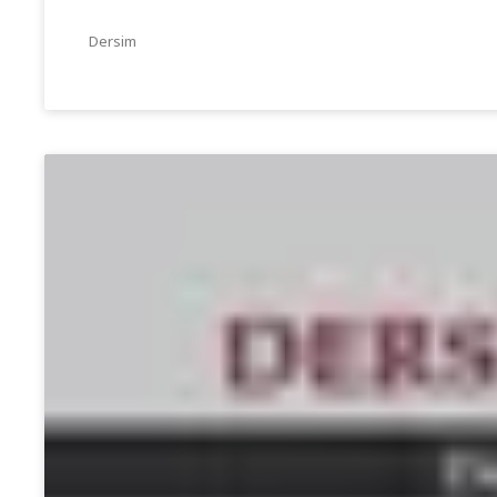
Dersim