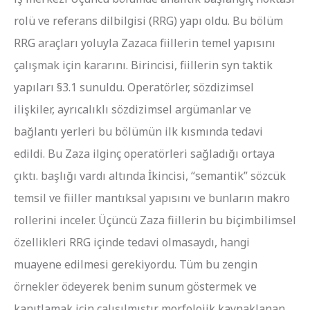
rolü ve referans dilbilgisi (RRG) yapı oldu. Bu bölüm
RRG araçları yoluyla Zazaca fiillerin temel yapısını
çalışmak için kararını. Birincisi, fiillerin syn taktik
yapıları §3.1 sunuldu. Operatörler, sözdizimsel
ilişkiler, ayrıcalıklı sözdizimsel argümanlar ve
bağlantı yerleri bu bölümün ilk kısmında tedavi
edildi. Bu Zaza ilginç operatörleri sağladığı ortaya
çıktı. başlığı vardı altında İkincisi, “semantik” sözcük
temsil ve fiiller mantıksal yapısını ve bunların makro
rollerini inceler. Üçüncü Zaza fiillerin bu biçimbilimsel
özellikleri RRG içinde tedavi olmasaydı, hangi
muayene edilmesi gerekiyordu. Tüm bu zengin
örnekler ödeyerek benim sunum göstermek ve
kanıtlamak için çalışılmıştır. morfolojik kaynaklanan