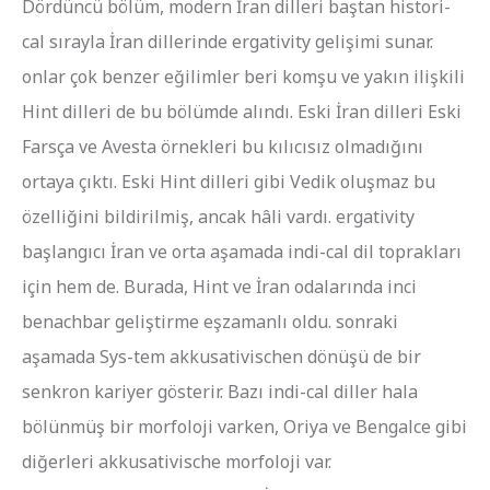
Dördüncü bölüm, modern İran dilleri baştan histori-
cal sırayla İran dillerinde ergativity gelişimi sunar.
onlar çok benzer eğilimler beri komşu ve yakın ilişkili
Hint dilleri de bu bölümde alındı. Eski İran dilleri Eski
Farsça ve Avesta örnekleri bu kılıcısız olmadığını
ortaya çıktı. Eski Hint dilleri gibi Vedik oluşmaz bu
özelliğini bildirilmiş, ancak hâli vardı. ergativity
başlangıcı İran ve orta aşamada indi-cal dil toprakları
için hem de. Burada, Hint ve İran odalarında inci
benachbar geliştirme eşzamanlı oldu. sonraki
aşamada Sys-tem akkusativischen dönüşü de bir
senkron kariyer gösterir. Bazı indi-cal diller hala
bölünmüş bir morfoloji varken, Oriya ve Bengalce gibi
diğerleri akkusativische morfoloji var.