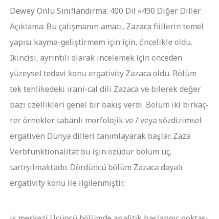
Dewey Onlu Sınıflandırma: 400 Dil »490 Diğer Diller
Açıklama: Bu çalışmanın amacı, Zazaca fiillerin temel
yapısı kayma-geliştirmem için için, öncelikle oldu.
İkincisi, ayrıntılı olarak incelemek için önceden
yüzeysel tedavi konu ergativity Zazaca oldu. Bölüm
tek tehlikedeki irani-cal dili Zazaca ve bilerek değer
bazı özellikleri genel bir bakış verdi. Bölüm iki birkaç-
rer örnekler tabanlı morfolojik ve / veya sözdizimsel
ergativen Dünya dilleri tanımlayarak başlar. Zaza
Verbfunktionalität bu işin özüdür bölüm üç,
tartışılmaktadır. Dördüncü bölüm Zazaca dayalı
ergativity konu ile ilgilenmiştir.
iş merkezi Üçüncü bölümde analitik başlangıç ​​noktası