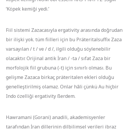
‘Köpek kemiği yedi.’
Fiil sistemi Zazacasıyla ergativity arasında doğrudan
bir ilişki yok. tüm fiilleri için bu Präteritalsuffix Zaza
varsayılan / t / ve / d /, ilgili olduğu söylenebilir
olacaktır. Orijinal antik İran / -ta / sıfat Zaza bir
morfolojik fiil grubuna (-t) için sınırlı olması. Bu
gelişme Zazaca birkaç präteritalen ekleri olduğu
genelleştirilmiş olamaz. Onlar hâli çünkü Au hiçbir
Indo özelliği ergativity ßerdem.
Hawramani (Gorani) anadili, akademisyenler
tarafından İran dillerinin dilbilimsel verileri ibraz