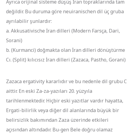
Ayrıca orijinal sisteme düşüş İran topraklarında tam
değildir. Bu duruma göre neuiranischen dil üç gruba
ayrılabilir şunlardır:
a. Akkusativische İran dilleri (Modern Farsça, Dari,
Sorani)
b. (Kurmanci) doğmakta olan İran dilleri dönüştürme
Cı. (Split) kılıcısız İran dilleri (Zazaca, Pastho, Gorani)
Zazaca ergativity kararlıdır ve bu nedenle dil grubu C
aittir. En eski Za-za-yazıları 20. yüzyıla
tarihlenmektedir. Hiçbir eski yazıtlar vardır hayatta,
Ergati-bilirlik veya diğer dil alanlarında büyük bir
belirsizlik bakımından Zaza üzerinde etkileri
açısından altındadır. Bu-gen Bele doğru olamaz