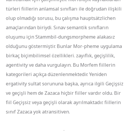
türleri fiillerin anlamsal sınıfları ile doğrudan ilişkili
olup olmadığı sorusu, bu çalışma hauptsätzlichen
amaçlarından biriydi. Sınav semantik sınıfların
oluşumu için Stammbil-dungsmorpheme alakasız
olduğunu göstermiştir. Bunlar Mor-pheme uygulama
birkaç biçimbilimsel özellikleri. zayıflık, geçişlilik,
agentivity ve daha vurgulayın. Bu Morfem fiillerin
kategorileri açıkça düzenlenmektedir. Yeniden
ergativity sultat sorununa başka, ayrıca ilgili Geçişsiz
ve geçişli hem de Zazaca hiçbir fiiller vardır oldu. Bir
fiil Geçişsiz veya geçişli olarak ayrılmaktadır. fiillerin
sınıf Zazaca yok atransitiven.