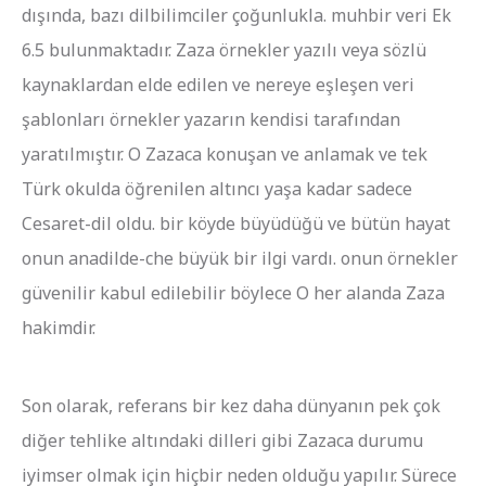
dışında, bazı dilbilimciler çoğunlukla. muhbir veri Ek
6.5 bulunmaktadır. Zaza örnekler yazılı veya sözlü
kaynaklardan elde edilen ve nereye eşleşen veri
şablonları örnekler yazarın kendisi tarafından
yaratılmıştır. O Zazaca konuşan ve anlamak ve tek
Türk okulda öğrenilen altıncı yaşa kadar sadece
Cesaret-dil oldu. bir köyde büyüdüğü ve bütün hayat
onun anadilde-che büyük bir ilgi vardı. onun örnekler
güvenilir kabul edilebilir böylece O her alanda Zaza
hakimdir.
Son olarak, referans bir kez daha dünyanın pek çok
diğer tehlike altındaki dilleri gibi Zazaca durumu
iyimser olmak için hiçbir neden olduğu yapılır. Sürece